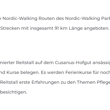
e Nordic-Walking Routen des Nordic-Walking Park
 Strecken mit insgesamt 91 km Länge angeboten.
ierter Reitstall auf dem Cusanus-Hofgut ansäss
d Kurse belegen. Es werden Ferienkurse für noc
m Reitstall erste Erfahrungen zu den Themen Pfl
besichtigen.