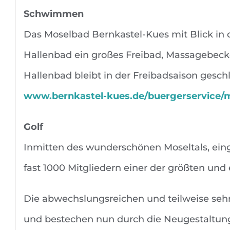
Schwimmen
Das Moselbad Bernkastel-Kues mit Blick in
Hallenbad ein großes Freibad, Massagebecke
Hallenbad bleibt in der Freibadsaison gesch
www.bernkastel-kues.de/buergerservice/
Golf
Inmitten des wunderschönen Moseltals, einge
fast 1000 Mitgliedern einer der größten und 
Die abwechslungsreichen und teilweise sehr
und bestechen nun durch die Neugestaltung