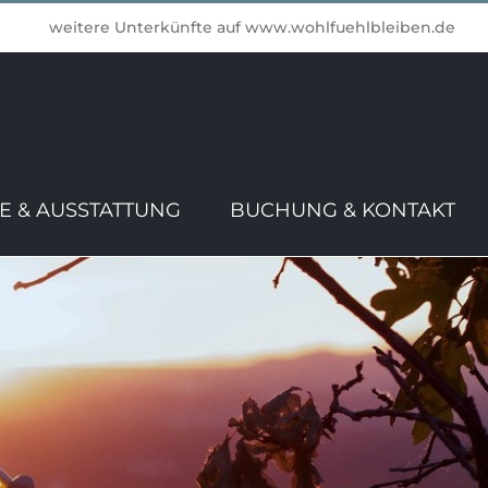
weitere Unterkünfte auf
www.wohlfuehlbleiben.de
SE & AUSSTATTUNG
BUCHUNG & KONTAKT