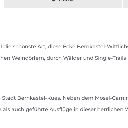
!
die schönste Art, diese Ecke Bernkastel-Wittlich
hen Weindörfern, durch Wälder und Single-Trail
 Stadt Bernkastel-Kues. Neben dem Mosel-Camino
e als auch geführte Ausflüge in dieser herrlich