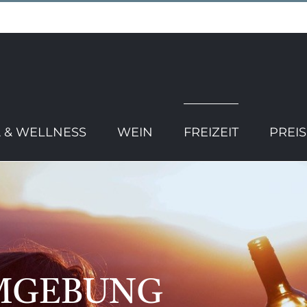
 & WELLNESS
WEIN
FREIZEIT
PREI
UMGEBUNG