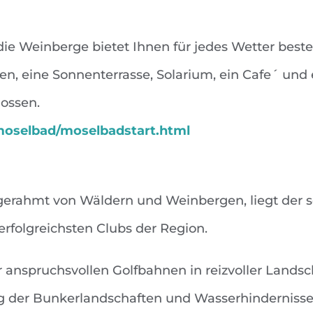
 die Weinberge bietet Ihnen für jedes Wetter be
n, eine Sonnenterrasse, Solarium, ein Cafe´ und
lossen.
moselbad/moselbadstart.html
rahmt von Wäldern und Weinbergen, liegt der sehr
erfolgreichsten Clubs der Region.
 anspruchsvollen Golfbahnen in reizvoller Landsc
 der Bunkerlandschaften und Wasserhindernisse.