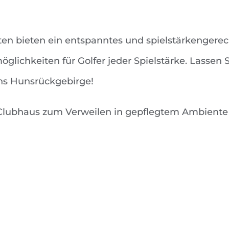
en bieten ein entspanntes und spielstärkengerech
lichkeiten für Golfer jeder Spielstärke. Lassen 
ins Hunsrückgebirge!
 Clubhaus zum Verweilen in gepflegtem Ambiente