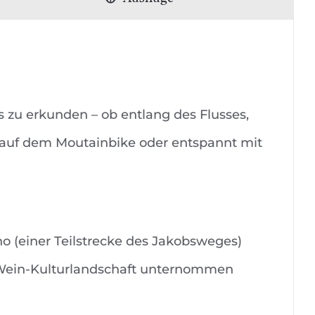
s zu erkunden – ob entlang des Flusses,
s auf dem Moutainbike oder entspannt mit
 (einer Teilstrecke des Jakobsweges)
en Wein-Kulturlandschaft unternommen